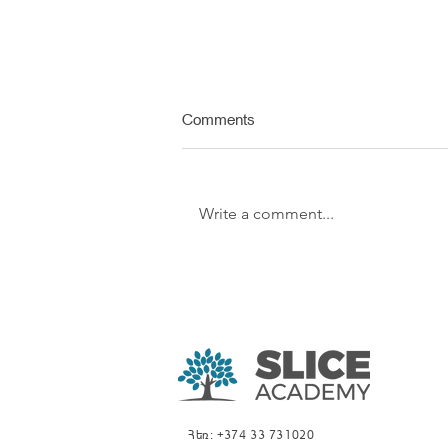
Comments
Write a comment...
Արհեստական
բանականության դերը
մարքեթինգում․
Հայաստանյան բիզնես
միջավայրի վերլուծություն։
Հեռ: +374 33 731020