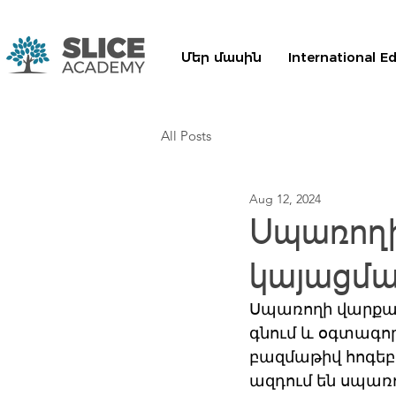
Մեր մասին
International E
All Posts
Aug 12, 2024
Սպառողի
կայացմա
Սպառողի վարքագի
գնում և օգտագոր
բազմաթիվ հոգեբ
ազդում են սպառո