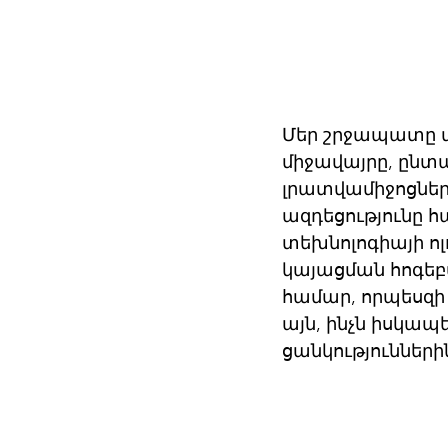
Մեր շրջապատը մե
միջավայրը, ընտա
լրատվամիջոցները
ազդեցությունը հ
տեխնոլոգիայի ո
կայացման հոգեբա
համար, որպեսզի
այն, ինչն իսկա
ցանկությունների