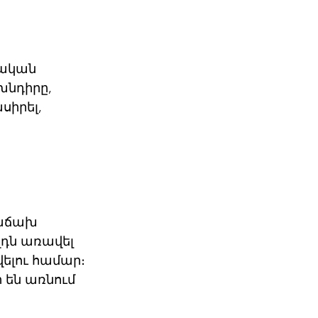
նական 
խնդիրը, 
իրել, 
հաճախ 
դն առավել 
ելու համար։ 
են առնում 