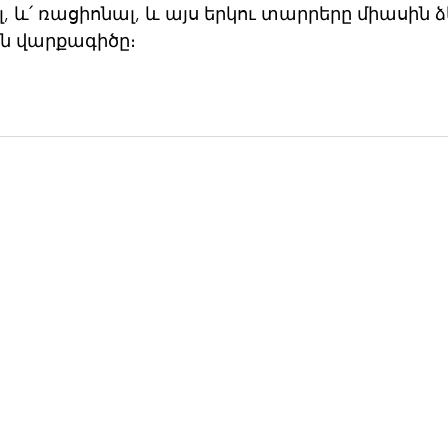
ալ, և՛ ռացիոնալ, և այս երկու տարրերը միասին 
ն վարքագիծը։