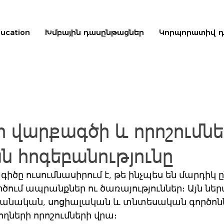
ducation
Խմբային դասընթացներ
Կորպորատիվ 
 վարքագծի և որոշումնե
ն հոգեբանությունը
ծը ուսումնասիրում է, թե ինչպես են մարդիկ ը
ծում ապրանքներ ու ծառայություններ։ Այն ներա
անական, սոցիալական և տնտեսական գործոննե
ղների որոշումների վրա։ 