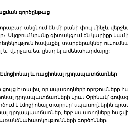
յացման գործընթաց
րաբար անցնում են մի քանի փուլ մինչև վերջ
լը։  Սկզբում նրանք գիտակցում են կարիքը կամ 
եղեկություն հավաքել, տարբերակներ ուսումնաս
 և, վերջապես, ընտրել ամենահարմարը։ 
Էմոցիոնալ և ռացիոնալ դրդապատճառներ
ը ցույց է տալիս, որ սպառողների որոշումները 
ցիոնալ դրդապատճառների վրա։ Օրինակ՝ գովազ
ում է էմոցիոնալ տարրեր՝ սպառողներին գրավ
ալ դրդապատճառներ, երբ սպառողները հաշվի 
լ առանձնահատկությունների գործոններ։ 