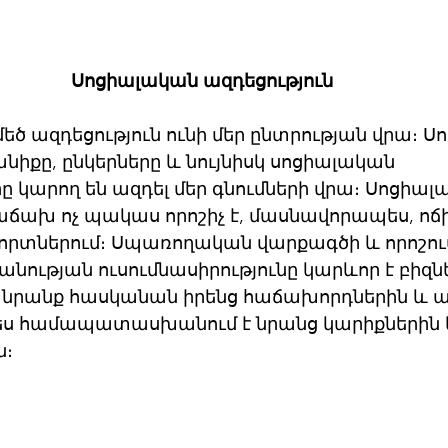
Սոցիալական ազդեցություն
ծ ազդեցություն ունի մեր ընտրության վրա։ Ս
նիքը, ընկերները և նույնիսկ սոցիալական 
 կարող են ազդել մեր գնումների վրա։ Սոցիալ
աճախ ոչ պակաս որոշիչ է, մասնավորապես, ոճի
լորտներում։ Սպառողական վարքագծի և որոշու
նության ուսումնասիրությունը կարևոր է բիզն
 նրանք հասկանան իրենց հաճախորդներին և 
պես համապատասխանում է նրանց կարիքներին 
ն։