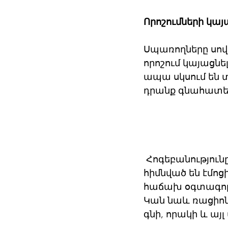
Որոշումների կա
Սպառողները սովո
որոշում կայացնե
ապա սկսում են տ
դրանք գնահատել
 Հոգեբանություն
հիմնված են էմո
հաճախ օգտագործ
Կան նաև ռացիոն
գնի, որակի և այ