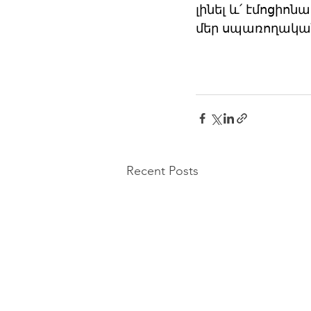
լինել և՛ էմոցիոն
մեր սպառողակա
Recent Posts