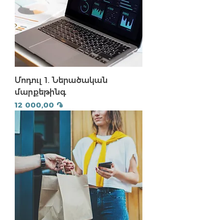
Մոդուլ 1. Ներածական
մարքեթինգ
Price
12 000,00 ֏