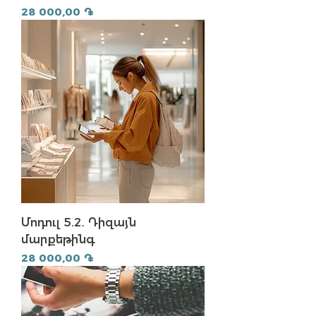
Price
28 000,00 ֏
Մոդուլ 5.2․ Դիզայն
մարքեթինգ
Price
28 000,00 ֏