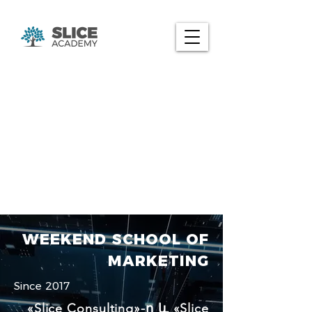
WEEKEND SCHOOL OF
MARKETING
Since 2017
«Slice Consulting»-ը և «Slice