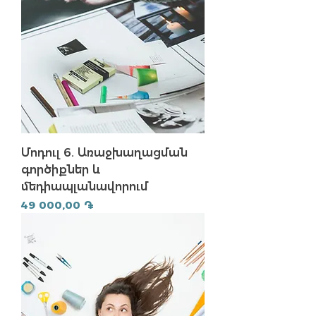
Մոդուլ 6. Առաջխաղացման
գործիքներ և
մեդիապլանավորում
Price
49 000,00 ֏