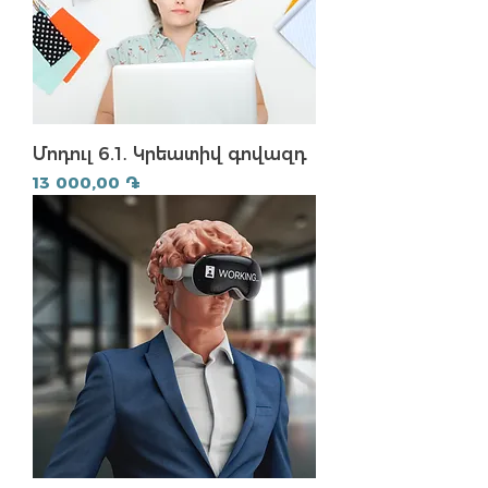
Մոդուլ 6.1․ Կրեատիվ գովազդ
Price
13 000,00 ֏