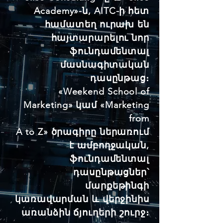
Academy»-ն, AITC-ի հետ
համատեղ ուրախ են
հայտարարելու նոր
ֆունդամենտալ
մասնագիտական
դասընթաց։
«Weekend School of
Marketing» կամ «Marketing
from
A to Z» ծրագիրը ներառում
է ամբողջական,
ֆունդամենտալ
դասընթացներ՝
մարքեթինգի
կառավարման և վերջինիս
առանձին ճյուղերի շուրջ։​