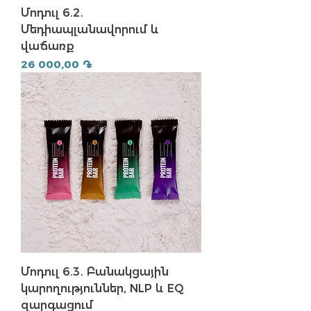
Մոդուլ 6.2․
Մեդիապլանավորում և
վաճառք
Price
26 000,00 ֏
Մոդուլ 6.3․ Բանակցային
կարողություններ, NLP և EQ
զարգացում