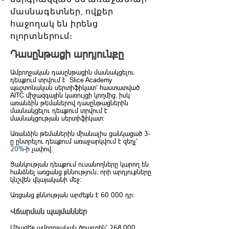
մասնագետներ, ովքեր
հաջողակ են իրենց
ոլորտներում։
Դասընթացի արդյունքը
Ամբողջական դասընթացին մասնակցելու
դեպքում տրվում է Slice Academy
պաշտոնական սերտիֆիկատ՝ հաստատված
AITC միջազգային կառույցի կողմից, իսկ
առանձին թեմաներով դասընթացներին
մասնակցելու դեպքում տրվում է
մասնակցության սերտիֆիկատ։
Առանձին թեմաներին միանալիս ցանկացած 3-
ը ընտրելու դեպքում առաջարկվում է զեղչ՝
20%
-ի չափով։
Ցանկության դեպքում ուսանողները կարող են
հանձնել առցանց քննություն, որի արդյուքները
կնշվեն վկայականի մեջ։
Առցանց քննության արժեքն է 60 000 դր։
Վճարման պայմաններ
Միացե՛ք ամբողջական ծրագրին՝ 268,000