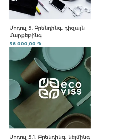
Մոդուլ 5. Բրենդինգ, դիզայն
մարքեթինգ
Price
36 000,00 ֏
Մոդուլ 5.1․ Բրենդինգ, նեյմինգ