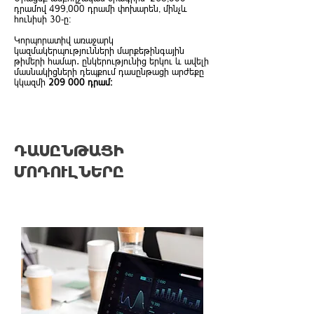
դրամով 499,000 դրամի փոխարեն, մինչև
հունիսի 30-ը:
Կորպորատիվ առաջարկ
կազմակերպությունների մարքեթինգային
թիմերի համար․ ընկերությունից երկու և ավելի
մասնակիցների դեպքում դասընթացի արժեքը
կկազմի
209 000 դրամ։
ԴԱՍԸՆԹԱՑԻ
ՄՈԴՈՒԼՆԵՐԸ