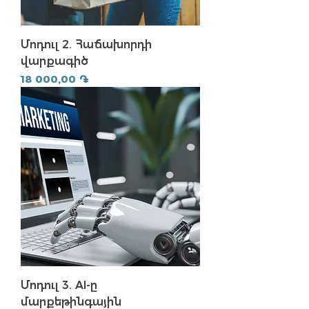
Մոդուլ 2. Հաճախորդի
վարքագիծ
Price
18 000,00 ֏
Մոդուլ 3. AI-ը
մարքեթինգային