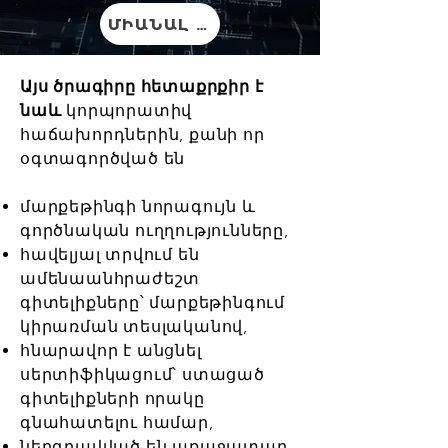
ՄԻԱՆԱԼ ԴԱՍԸՆԹԱՑԻՆ
Այս ծրագիրը հետաքրքիր է
նաև
կորպորատիվ
հաճախորդներին, քանի որ
օգտագործված են
մարքեթինգի նորագույն և
գործնական ուղղությունները,
հավելյալ տրվում են
ամենաանհրաժեշտ
գիտելիքները՝ մարքեթինգում
կիրառման տեսլականով,
հնարավոր է անցնել
սերտիֆիկացում՝ ստացած
գիտելիքների որակը
գնահատելու համար,
ներգրավված են առաջատար