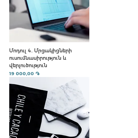
Մոդուլ 4․ Մրցակիցների
ուսումնասիրություն և
վերլուծություն
Price
19 000,00 ֏