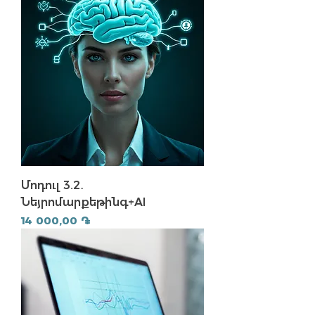
Մոդուլ 3.2․
Նեյրոմարքեթինգ+AI
Price
14 000,00 ֏