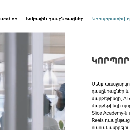
ducation
Խմբային դասընթացներ
Կորպորատիվ 
ԿՈՐՊՈՐ
Մենք առաջարկ
դասընթացներ և
մարքեթինգի, AI 
մարքեթինգի ոլո
Slice Academy-ն 
Reels դասընթա
ուսումնասիրելու