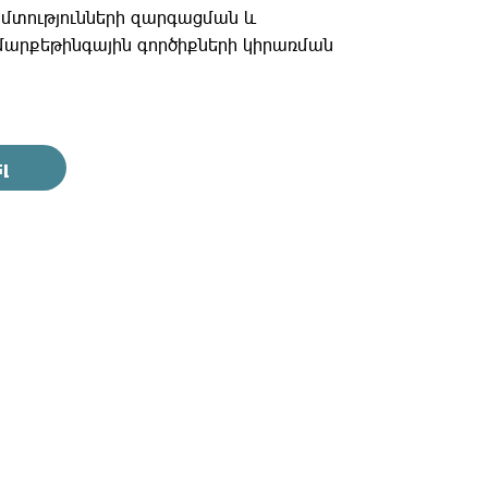
հմտությունների զարգացման և
արքեթինգային գործիքների կիրառման
լ