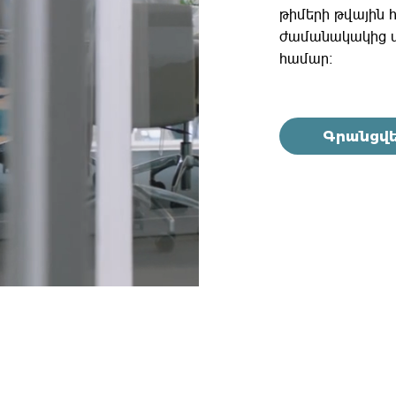
թիմերի թվային 
ժամանակակից մ
համար։
Գրանցվե