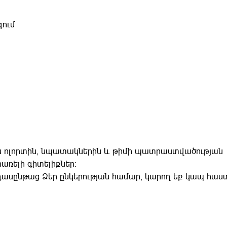
ում
ն ոլորտին, նպատակներին և թիմի պատրաստվածության
առելի գիտելիքներ։
դասընթաց Ձեր ընկերության համար, կարող եք կապ հա