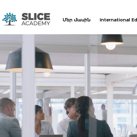
Մեր մասին
International E