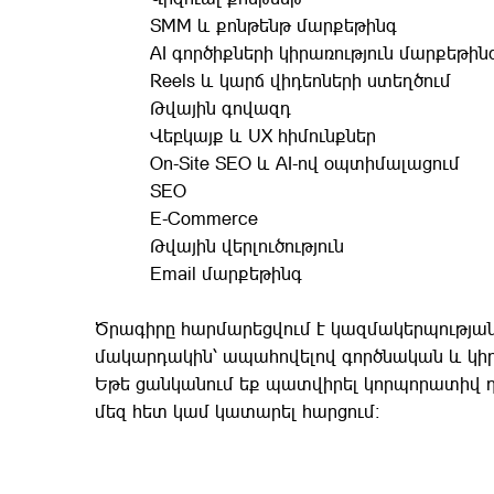
SMM և քոնթենթ մարքեթինգ
AI գործիքների կիրառություն մարքեթինգ
Reels և կարճ վիդեոների ստեղծում
Թվային գովազդ
Վեբկայք և UX հիմունքներ
On-Site SEO և AI-ով օպտիմալացում
SEO
E-Commerce
Թվային վերլուծություն
Email մարքեթինգ
Ծրագիրը հարմարեցվում է կազմակերպությա
մակարդակին՝ ապահովելով գործնական և կիր
Եթե ցանկանում եք պատվիրել կորպորատիվ 
մեզ հետ կամ կատարել հարցում։