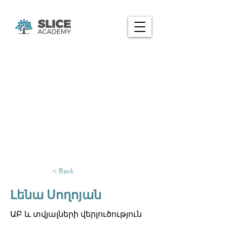
< Back
Լենա Սողոյան
ԱԲ և տվյալների վերլուծություն