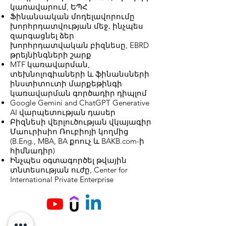
կառավարում, ԵՊՀ
Ֆինանսական մոդելավորումը
խորհրդատվության մեջ․ ինչպես
զարգացնել ձեր
խորհրդատվական բիզնեսը, EBRD
թրեյնինգների շարք
MTF կառավարման,
տեխնոլոգիաների և ֆինանսների
ինստիտուտի մարքեթինգի
կառավարման գործադիր դիպլոմ
Google Gemini and ChatGPT Generative
AI վարպետության դասեր
Բիզնեսի վերլուծության վկայագիր
Մաուրիսիո Ռուբիոյի կողմից
(B.Eng., MBA, BA քոուչ և BAKB.com-ի
հիմնադիր)
Ինչպես օգտագործել թվային
տնտեսության ուժը, Center for
International Private Enterprise