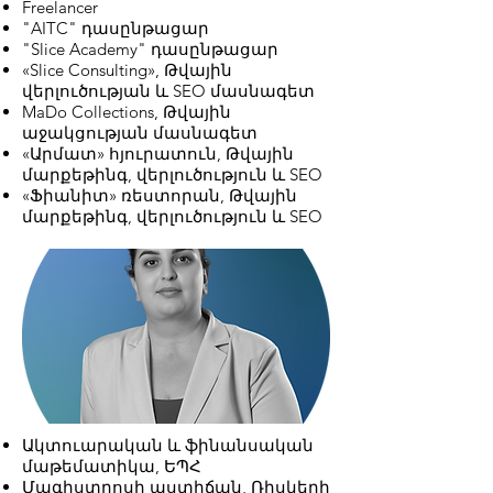
Freelancer
"AITC" դասընթացար
"Slice Academy" դասընթացար
«Slice Consulting», Թվային
վերլուծության և SEO մասնագետ
MaDo Collections, Թվային
աջակցության մասնագետ
«Արմատ» հյուրատուն, Թվային
մարքեթինգ, վերլուծություն և SEO
«Ֆիանիտ» ռեստորան, Թվային
մարքեթինգ, վերլուծություն և SEO
Ակտուարական և ֆինանսական
մաթեմատիկա, ԵՊՀ
Մագիստրոսի աստիճան, Ռիսկերի