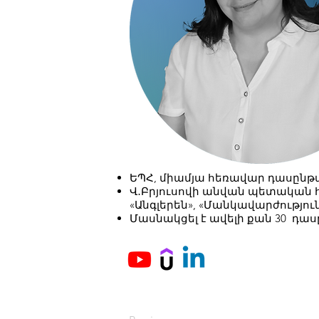
ԵՊՀ, միամյա հեռավար դասընթ
Վ․Բրյուսովի անվան պետական հ
«Անգլերեն», «Մանկավարժությու
Մասնակցել է ավելի քան 30 դ