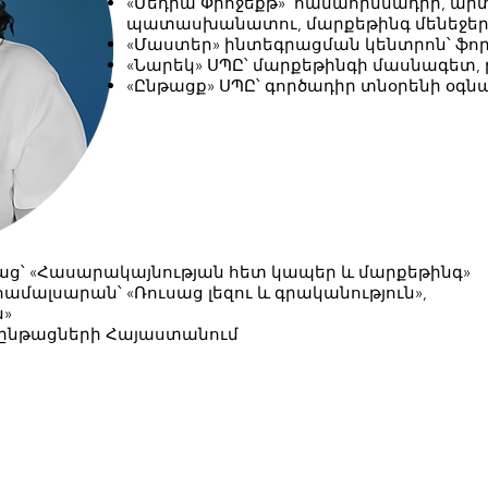
«Մեդիա Փրոջեքթ»՝ համահիմնադիր, ա
պատասխանատու, մարքեթինգ մենեջեր
«Մաստեր» ինտեգրացման կենտրոն՝ ֆոր
«Նարեկ» ՍՊԸ՝ մարքեթինգի մասնագետ,
«Ընթացք» ՍՊԸ՝ գործադիր տնօրենի օգ
աց՝ «Հասարակայնության հետ կապեր և մարքեթինգ»
ամալսարան՝ «Ռուսաց լեզու և գրականություն»,
ն»
ասընթացների Հայաստանում