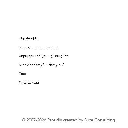
Մեր մասին
Խմբային դասընթացներ
Կորպորատիվ դասընթացներ
Slice Academy-ն Udemy-ում
Բլոգ
Գրադարան
© 2007-2026 Proudly created by Slice Consulting