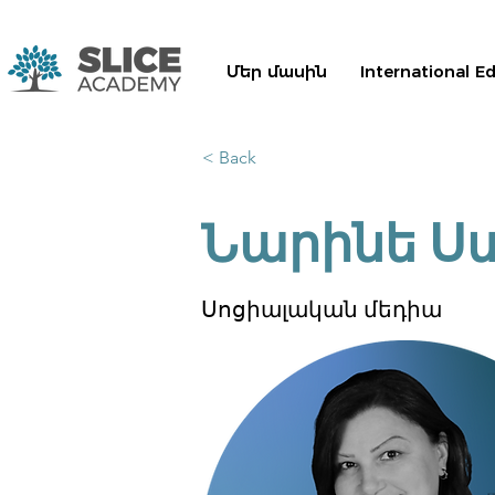
Մեր մասին
International E
< Back
Նարինե Ս
Սոցիալական մեդիա