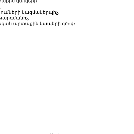
րտաքին կապերի
,
ումների կազմակերպիչ,
 թարգմանիչ,
նական արտաքին կապերի գծով։