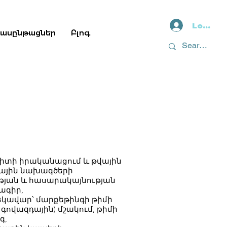
Log In
դասընթացներ
Բլոգ
ուդիտի իրականացում և թվային
գային նախագծերի
յան և հասարակայնության
ագիր,
եկավար՝ մարքեթինգի թիմի
գովազդային) մշակում, թիմի
գ,