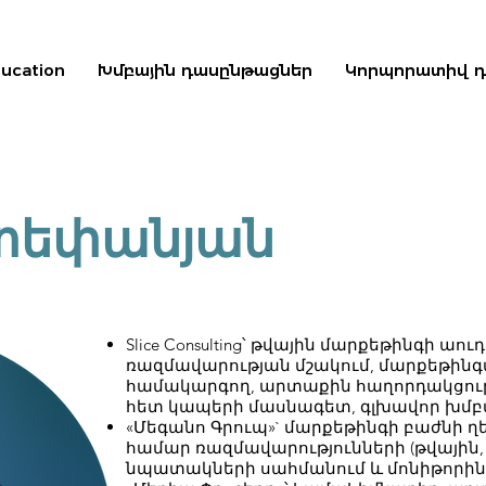
ducation
Խմբային դասընթացներ
Կորպորատիվ 
տեփանյան
Slice Consulting՝ թվային մարքեթինգի ա
ռազմավարության մշակում, մարքեթին
համակարգող, արտաքին հաղորդակցութ
հետ կապերի մասնագետ, գլխավոր խմբ
«Մեգանո Գրուպ»` մարքեթինգի բաժնի ղ
համար ռազմավարությունների (թվային, 
նպատակների սահմանում և մոնիթորին