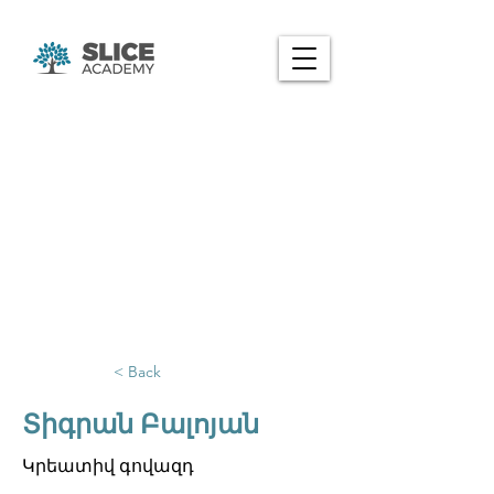
< Back
Տիգրան Բալոյան
Կրեատիվ գովազդ