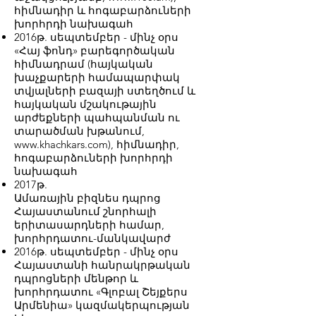
հիմնադիր և հոգաբարձուների
խորհրդի նախագահ
2016թ. սեպտեմբեր - մինչ օրս
«Հայ ֆոնդ» բարեգործական
հիմնադրամ (հայկական
խաչքարերի համապարփակ
տվյալների բազայի ստեղծում և
հայկական մշակութային
արժեքների պահպանման ու
տարածման խթանում,
www.khachkars.com), հիմնադիր,
հոգաբարձուների խորհրդի
նախագահ
2017թ.
Ամառային բիզնես դպրոց
Հայաստանում շնորհալի
երիտասարդների համար,
խորհրդատու-մանկավարժ
2016թ. սեպտեմբեր - մինչ օրս
Հայաստանի հանրակրթական
դպրոցների մենթոր և
խորհրդատու «Գլոբալ Շեյքերս
Արմենիա» կազմակերպության