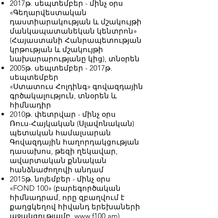
2017թ. սեպտեմբեր - մինչ օրս
«Գեղարվեստական ​​
դաստիարակության և մշակույթի
մանկապատանեկան կենտրոն»
(Հայաստանի Հանրապետության
կրթության և մշակույթի
նախարարությանը կից), տնօրեն
2005թ. սեպտեմբեր - 2017թ.
սեպտեմբեր
«Ստատուս Հոլդինգ» գովազդային
գրծակալություն, տնօրեն և
հիմնադիր
2010թ. փետրվար - մինչ օրս
Ռուս-Հայկական (Սլավոնական)
պետական ​​համալսարան
Գովազդային հաղորդակցության
դասախոս, թեզի ղեկավար,
ավարտական ​​քննական
հանձնաժողովի անդամ
2015թ. նոյեմբեր - մինչ օրս
«FOND 100» (բարեգործական
հիմնադրամ, որը զբաղվում է
քաղցկեղով հիվանդ երեխաների
աջակցությամբ, www.f100.am),