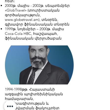
հետ։
2000թ. մայիս - 2002թ. սեպտեմբեր
«GlobTravel» (տուրիստական ​​
գործակալություն,
www.globetravel.am), տնօրեն,
գլխավոր ֆինանսական տնօրեն
1999թ. նոյեմբեր – 2000թ. մայիս
Coca-Cola HBC, հաշվապահ,
ֆինանսական վերլուծաբան
1994-1998
թթ. Հայաստանի
ազգային պոլիտեխնիկական
համալսարան,
Տնտեսագիտության և
կառավարման ֆակուլտետ