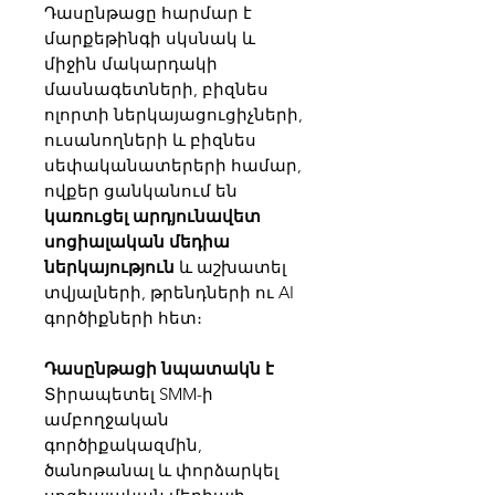
Դասընթացը հարմար է
մարքեթինգի սկսնակ և
միջին մակարդակի
մասնագետների, բիզնես
ոլորտի ներկայացուցիչների,
ուսանողների և բիզնես
սեփականատերերի համար,
ովքեր ցանկանում են
կառուցել արդյունավետ
սոցիալական մեդիա
ներկայություն
և աշխատել
տվյալների, թրենդների ու AI
գործիքների հետ։
Դասընթացի նպատակն է
Տիրապետել SMM-ի
ամբողջական
գործիքակազմին,
ծանոթանալ և փորձարկել