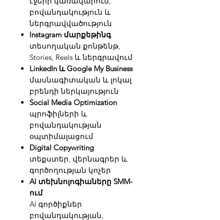
էջերի կառավարում,
բովանդակություն և
ներգրավվածություն
Instagram մարքեթինգ
տեսողական քոնթենթ,
Stories, Reels և ներգրավում
LinkedIn և Google My Business
մասնագիտական և լոկալ
բրենդի ներկայություն
Social Media Optimization
պրոֆիլների և
բովանդակության
օպտիմալացում
Digital Copywriting
տեքստեր, վերնագրեր և
գործողության կոչեր
AI տեխնոլոգիաները SMM-
ում
AI գործիքներ
բովանդակության,