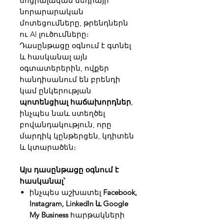
սոցիալական մեդիայի
նորարարական
մոտեցումները, թրենդներն
ու AI լուծումները։
Դասընթացը օգնում է գտնել
և հասկանալ այն
օգտատերերին, ովքեր
հանդիսանում են բրենդի
կամ ընկերության
պոտենցիալ հաճախորդներ
,
ինչպես նաև ստեղծել
բովանդակություն, որը
մարդիկ կընթերցեն, կդիտեն
և կտարածեն։
Այս դասընթացը օգնում է
հասկանալ՝
ինչպես աշխատել
Facebook,
Instagram, LinkedIn և Google
My Business
հարթակների