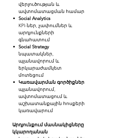
վերլուծության և
ավտոմատացման համար
Social Analytics
KPI-ներ, չափումներ և
արդյունքների
գնահատում
Social Strategy
նպատակներ,
պլանավորում և
երկարաժամկետ
մոտեցում
Կառավարման գործիքներ
պլանավորում,
ավտոմատացում և
աշխատանքային հոսքերի
կառավարում
Արդյունքում մասնակիցները
կկարողանան