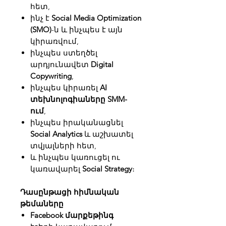
հետ,
ինչ է
Social Media Optimization
(SMO)
-ն և ինչպես է այն
կիրառվում,
ինչպես ստեղծել
արդյունավետ
Digital
Copywriting
,
ինչպես կիրառել
AI
տեխնոլոգիաները SMM-
ում
,
ինչպես իրականացնել
Social Analytics
և աշխատել
տվյալների հետ,
և ինչպես կառուցել ու
կառավարել
Social Strategy
։
Դասընթացի հիմնական
թեմաները
Facebook մարքեթինգ