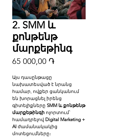
2. SMM և
քոնթենթ
մարքեթինգ
Price
65 000,00 ֏
Այս դասընթացը
նախատեսված է նրանց
համար, ովքեր ցանկանում
են խորացնել իրենց
գիտելիքները
SMM և քոնթենթ
մարքեթինգի
ոլորտում՝
համադրելով
Digital Marketing +
AI
ժամանակակից
մոտեցումները։